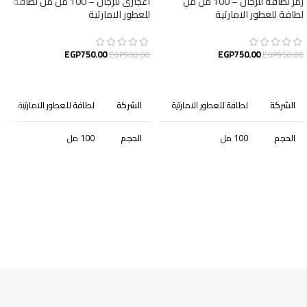
رمز لطافة للرجال – 100 مل من
اعجازى للرجال – 100 مل من لطافة
لطافة للعطور الامارتية
للعطور الامارتية
EGP
750.00
EGP
750.00
EGP
900.00
EGP
950.00
إضافة إلى السلة
إضافة إلى السلة
الشركة
لطافة للعطور الامارتية
الشركة
لطافة للعطور الامارتية
الحجم
100 مل
الحجم
100 مل
الجنس
رجالى
الجنس
رجالى
الجودة
أصلية
الجودة
أصلية
التصنيف
عطور
التصنيف
عطور
المكونات: هو عطر رجالي ناعم وأنيق مع
الوصف: صُنع هذا العطر لشخصية واثقة من
مزيج دافئ من الحمضيات والفانيليا والتونكا
نفسها ، واثقة من نفسها ولا هوادة فيها.