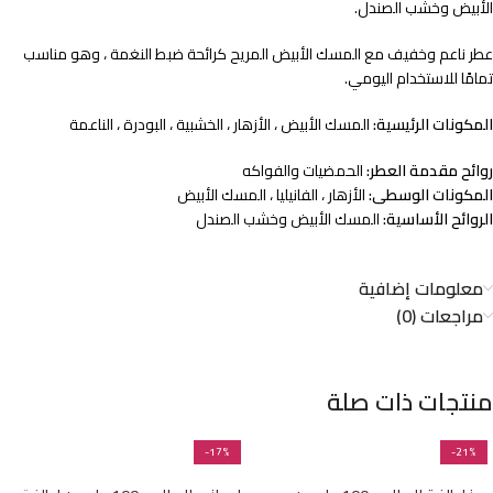
الأبيض وخشب الصندل.
عطر ناعم وخفيف مع المسك الأبيض المريح كرائحة ضبط النغمة ، وهو مناسب
تمامًا للاستخدام اليومي.
المكونات الرئيسية:
المسك الأبيض ، الأزهار ، الخشبية ، البودرة ، الناعمة
روائح مقدمة العطر:
الحمضيات والفواكه
المكونات الوسطى:
الأزهار ، الفانيليا ، المسك الأبيض
الروائح الأساسية:
المسك الأبيض وخشب الصندل
معلومات إضافية
مراجعات (0)
منتجات ذات صلة
-17%
-21%