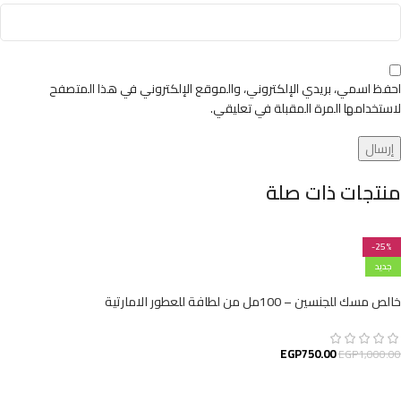
احفظ اسمي، بريدي الإلكتروني، والموقع الإلكتروني في هذا المتصفح
لاستخدامها المرة المقبلة في تعليقي.
منتجات ذات صلة
-25%
جديد
خالص مسك للجنسين – 100مل من لطافة للعطور الامارتية
EGP
750.00
EGP
1,000.00
إضافة إلى السلة