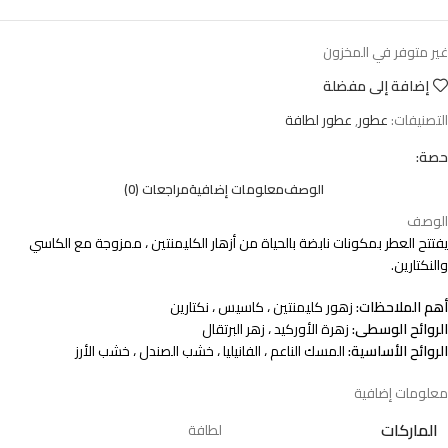
غير متوفر في المخزون
إضافة إلى مفضلة
التصنيفات:
عطور
,
عطور لطافة
حصة:
الوصف
معلومات إضافية
مراجعات (0)
الوصف
يفتتح العطر بمكونات نابضة بالحياة من أزهار الكليمنتين ، ممزوجة مع الكاسي
والنكتارين.
أهم الملاحظات:
زهور كليمنتين ، كاسيس ، نكتارين
الروائح الوسطى:
زهرة الأوركيد ، زهر البرتقال
الروائح الأساسية:
المسك الناعم ، الفانيليا ، خشب الصندل ، خشب الأرز
معلومات إضافية
الماركات
لطافة