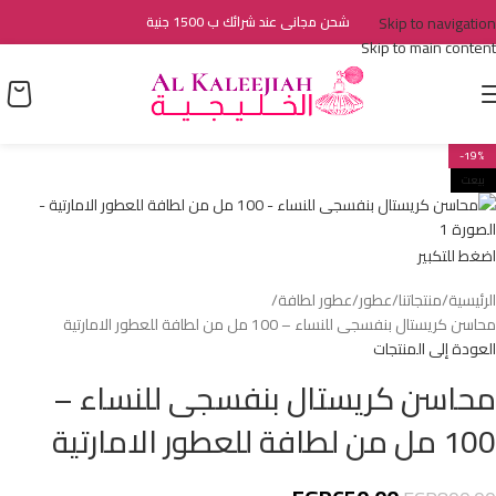
Skip to navigation
شحن مجانى عند شرائك ب 1500 جنية
Skip to main content
-19%
بيعت
اضغط للتكبير
الرئيسية
منتجاتنا
عطور
عطور لطافة
محاسن كريستال بنفسجى للنساء – 100 مل من لطافة للعطور الامارتية
العودة إلى المنتجات
محاسن كريستال بنفسجى للنساء –
100 مل من لطافة للعطور الامارتية