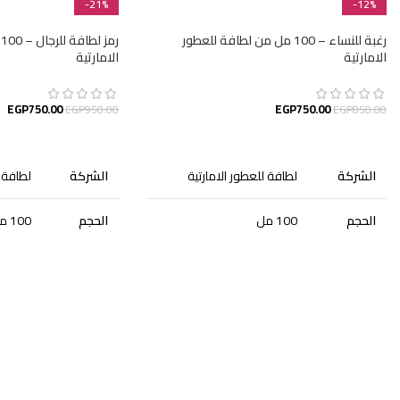
-21%
-12%
رغبة للنساء – 100 مل من لطافة للعطور
ر
الامارتية
الامارتية
EGP
750.00
EGP
750.00
EGP
950.00
EGP
850.00
إضافة إلى السلة
إضافة إلى السلة
الشركة
لطافة للعطور الامارتية
الشركة
لطافة ل
الحجم
100 مل
الحجم
100 مل
الجنس
نسائى
الجنس
رجالى
الجودة
أصلية
الجودة
أصلية
التصنيف
عطور
التصنيف
عطور