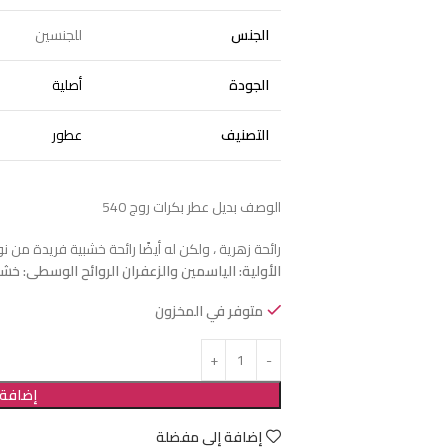
الجنس
للجنسين
الجودة
أصلية
التصنيف
عطور
الوصف بديل عطر بكرات روج 540
رائحة زهرية ، ولكن له أيضًا رائحة خشبية فريدة من 
الأولية: الياسمين والزعفران
الروائح الوسطى: خشب
متوفر في المخزون
إضافة 
إضافة إلى مفضلة