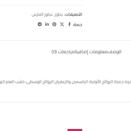
التصنيفات:
عطور
,
عطور الفارس
حصة:
الوصف
معلومات إضافية
مراجعات (0)
لاوة جميلة
الروائح الأولية: الياسمين والزعفران
الروائح الوسطى: خشب العنبر
الرو