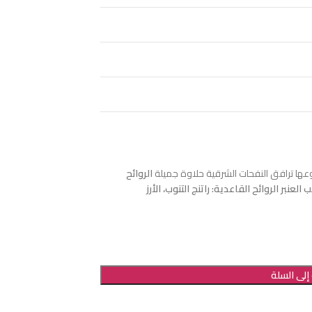
نوعها ترافق النفحات الشرقية حلاوة جميلة
الروائح
 العنبر
الروائح القاعدية: راتنج التنوب، الأرز
إلى السلة