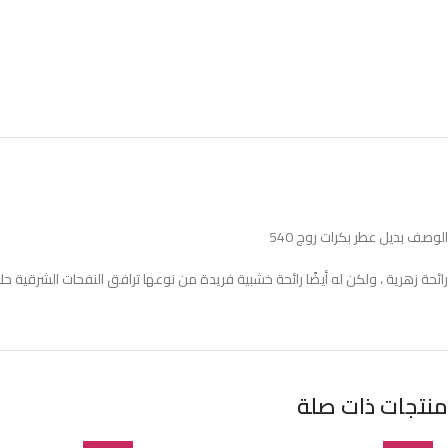
الوصف بديل عطر بكرات روج 540
رائحة زهرية ، ولكن له أيضًا رائحة خشبية فريدة من نوعها ترافق النفحات الشرقية ح
منتجات ذات صلة