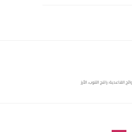
ائح القاعدية: راتنج التنوب، الأرز