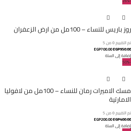
-26%
روز باريس للنساء – 100مل من ارض الزعفران
تم التقييم
0
من 5
EGP
700.00
EGP
950.00
إضافة إلى السلة
-50%
مسك الاميرات رمان للنساء – 100مل من لافوليا
الامارتية
تم التقييم
0
من 5
EGP
200.00
EGP
400.00
إضافة إلى السلة