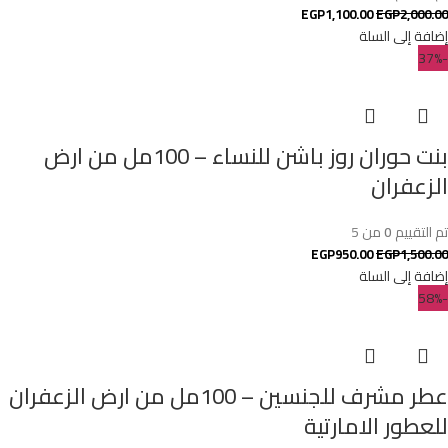
EGP
1,100.00
EGP
2,000.00
إضافة إلى السلة
-37%
بنت حوران روز باشن للنساء – 100مل من ارض
الزعفران
تم التقييم
0
من 5
EGP
950.00
EGP
1,500.00
إضافة إلى السلة
-58%
عطر مشرف للجنسين – 100مل من ارض الزعفران
للعطور الامارتية