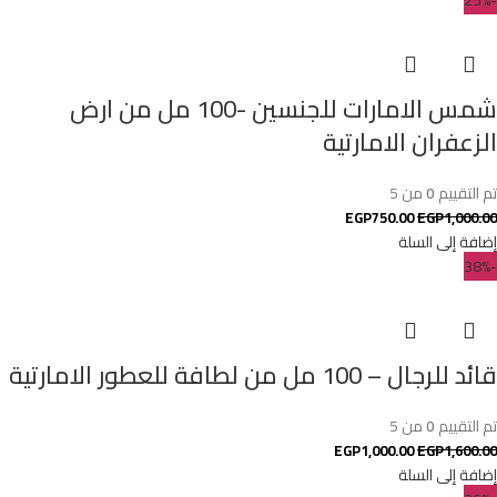
شمس الامارات للجنسين -100 مل من ارض
الزعفران الامارتية
تم التقييم
0
من 5
EGP
750.00
EGP
1,000.00
إضافة إلى السلة
-38%
قائد للرجال – 100 مل من لطافة للعطور الامارتية
تم التقييم
0
من 5
EGP
1,000.00
EGP
1,600.00
إضافة إلى السلة