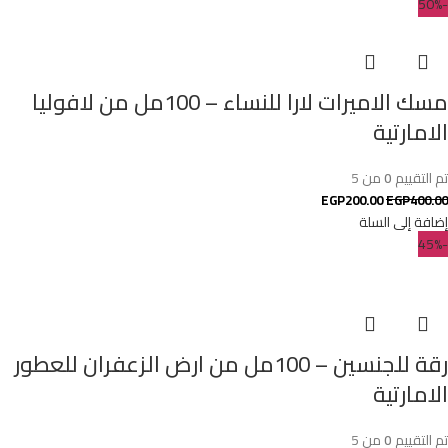
-50%
مسك الاميرات لارا للنساء – 100مل من لافوليا
الامارتية
تم التقييم
0
من 5
EGP
200.00
EGP
400.00
إضافة إلى السلة
-45%
رقة للجنسين – 100مل من ارض الزعفران للعطور
الامارتية
تم التقييم
0
من 5