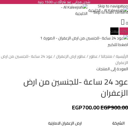
شحن مجانى عند شرائك ب 1500 جنية
Skip to navigation
Skip to main content
0
-22%
بيعت
اضغط للتكبير
الرئيسية
منتجاتنا
عطور
عطور ارض الزعفران
عود 24 ساعة -للجنسين من ارض
الزعفران
العودة إلى المنتجات
عود 24 ساعة -للجنسين من ارض
الزعفران
EGP
700.00
EGP
900.00
الشركة
ارض الزعفران الامارتية