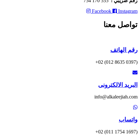
رقم ضريبي :
535 170 754
Facebook
Instagram
تواصل معنا
رقم الهاتف
(0397 8635 012) 02+
البريد الالكترونى
info@alkaleejiah.com
واتساب
(1697 1754 011) 02+