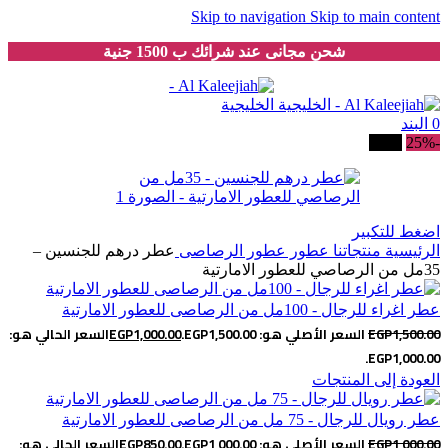
Skip to navigation
Skip to main content
شحن مجانى عند شرائك ب 1500 جنية
0
البند
-25%
بيعت
اضغط للتكبير
الرئيسية
منتجاتنا
عطور
عطور الرصاصى
عطر درهم للجنسين –
35مل من الرصاصي للعطور الامارتية
عطر اغراء للرجال - 100مل من الرصاصى للعطور الامارتية
1,500.00
EGP
السعر الأصلي هو: EGP1,500.00.
1,000.00
EGP
السعر الحالي هو:
EGP1,000.00.
العودة إلى المنتجات
عطر رويال للرجال - 75 مل من الرصاصى للعطور الامارتية
1,000.00
EGP
السعر الأصلي هو: EGP1,000.00.
850.00
EGP
السعر الحالي هو: