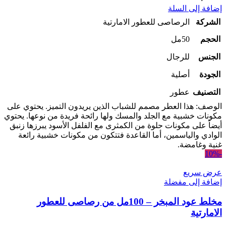
إضافة إلى السلة
الشركة
الرصاصى للعطور الامارتية
الحجم
50مل
الجنس
للرجال
الجودة
أصلية
التصنيف
عطور
الوصف: هذا العطر مصمم للشباب الذين يريدون التميز. يحتوي على
مكونات خشبية مع الجلد والمسك ولها رائحة فريدة من نوعها. يحتوي
أيضاً على مكونات حلوة من الكمثرى مع الفلفل الأسود يبرزها زنبق
الوادي والياسمين، أما القاعدة فتتكون من مكونات خشبية رائعة
غنية وغامضة.
-10%
عرض سريع
إضافة إلى مفضلة
مخلط عود المبخر – 100مل من رصاصى للعطور
الامارتية