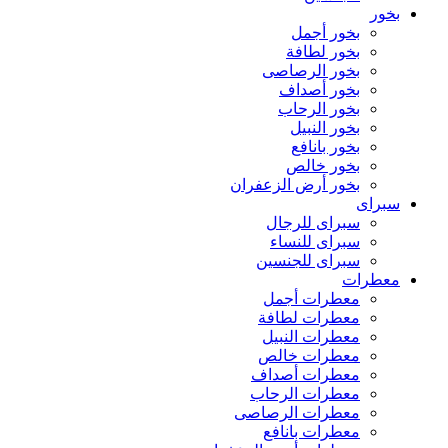
بخور
بخور أجمل
بخور لطافة
بخور الرصاصى
بخور أصداف
بخور الرحاب
بخور النبيل
بخور بانافع
بخور خالص
بخور أرض الزعفران
سبراى
سبراى للرجال
سبراى للنساء
سبراى للجنسين
معطرات
معطرات أجمل
معطرات لطافة
معطرات النبيل
معطرات خالص
معطرات أصداف
معطرات الرحاب
معطرات الرصاصى
معطرات بانافع