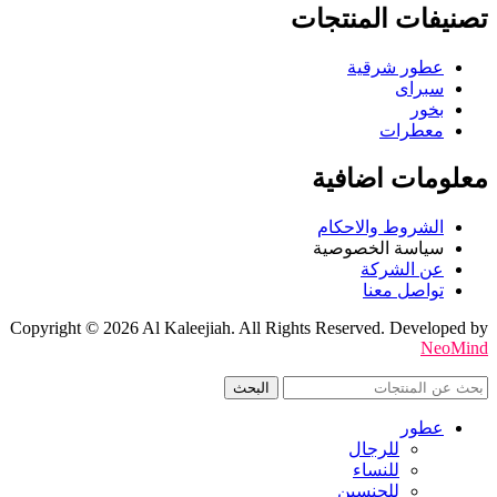
تصنيفات المنتجات
عطور شرقية
سبراى
بخور
معطرات
معلومات اضافية
الشروط والاحكام
سياسة الخصوصية
عن الشركة
تواصل معنا
Copyright © 2026 Al Kaleejiah. All Rights Reserved. Developed by
NeoMind
البحث
عطور
للرجال
للنساء
للجنسين