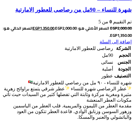
شهرة للنساء – 90مل من رصاصى للعطور الامارتية
تم التقييم
0
من 5
2,000.00
EGP
السعر الأصلي هو: EGP2,000.00.
1,350.00
EGP
السعر الحالي هو:
EGP1,350.00.
إضافة إلى السلة
الشركة
رصاصى للعطور الامارتية
الحجم
90مل
الجنس
نسائى
الجودة
أصلية
التصنيف
عطور
شهره للنساء - ٩٠ مل من رصاصي للعطور الامارتية
عطر الرصاصي شهره للنساء
عطر شرقي يتمتع براوائح زهرية
مثيرة ومغرية مركزة وثابتة التي تفضلها كثير من السيدات حيث تأتي
مكونات العطر المنعشة
مقدمة العطر من الليمون والمريمية. قلب العطر من الياسمين
وزهور السوسن وزنابق الوادي. قاعدة العطر تتكون من العود
والباتشولي والعنبر والمسكا.