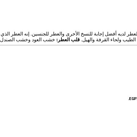
لعطر لديه أفضل إجابة للنسخ الأخرى والعطر للجنسين. إنه العطر الذي يم
لطيب ولحاء القرفة والهيل.
قلب العطر:
خشب العود وخشب الصندل.