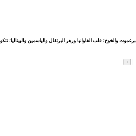
لبرغموت والخوخ؛ قلب الفاوانيا وزهر البرتقال والياسمين والبيتاليا؛ 