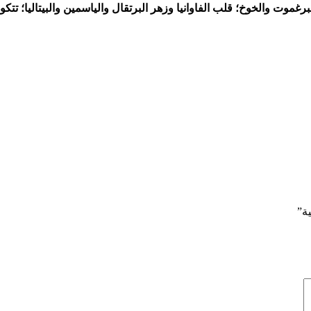
لبرغموت والخوخ؛ قلب الفاوانيا وزهر البرتقال والياسمين والبيتاليا؛ 