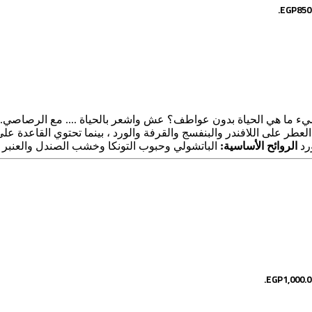
ء ما هي الحياة بدون عواطف؟ عش واشعر بالحياة .... مع الرصاصي. 
عطر على اللافندر والبنفسج والقرفة والورد ، بينما تحتوي القاعدة ع
رد
الروائح الأساسية:
الباتشولي وحبوب التونكا وخشب الصندل والعنبر