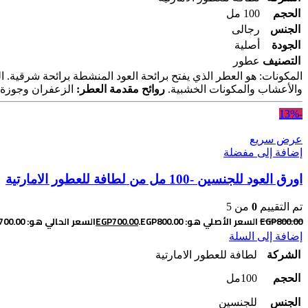
الحجم
100 مل
الجنس
رجالى
الجودة
أصلية
التصنيف
عطور
المكونات: هو العطر الذي يفتح برائحة العود المنشطة برائحة شرقية. ا
والأعشاب والمكونات الخشبية.
روائح مقدمة العطر:
الزعفران وجوزة ا
-13%
عرض سريع
إضافة إلى مفضلة
اورق العود للجنسين -100 مل من لطافة للعطور الامارتية
تم التقييم
0
من 5
800.00
EGP
السعر الأصلي هو: EGP800.00.
700.00
EGP
السعر الحالي هو: EGP700.00.
إضافة إلى السلة
الشركة
لطافة للعطور الامارتية
الحجم
100مل
الجنس
للجنسين