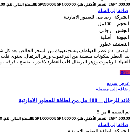
1,000.00
EGP
السعر الأصلي هو: EGP1,000.00.
850.00
EGP
السعر الحالي هو: EGP850.00.
إضافة إلى السلة
الشركة
رصاصى للعطور الامارتية
الحجم
100مل
الجنس
رجالى
الجودة
أصلية
التصنيف
عطور
الوصف: دع عطر العواطف ينسج تعويذة من السحر الخالص بعد كل شي
يبدأ العطر بمكونات منعشة من البرغموت وزهر البرتقال. يحتوى قلب ال
العليا:
البرغموت وزهر البرتقال
قلب العطر:
لافندر ، بنفسج ، قرفة ، و
-38%
عرض سريع
إضافة إلى مفضلة
قائد للرجال – 100 مل من لطافة للعطور الامارتية
تم التقييم
0
من 5
1,600.00
EGP
السعر الأصلي هو: EGP1,600.00.
1,000.00
EGP
السعر الحالي هو: EGP1,000.00.
إضافة إلى السلة
الشركة
لطافة للعطور الامارتية