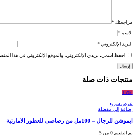
مراجعتك
*
الاسم
*
البريد الإلكتروني
*
احفظ اسمي، بريدي الإلكتروني، والموقع الإلكتروني في هذا المتصف
منتجات ذات صلة
-15%
عرض سريع
إضافة إلى مفضلة
ايموشن للرجال – 100مل من رصاصى للعطور الامارتية
تم التقييم
0
من 5