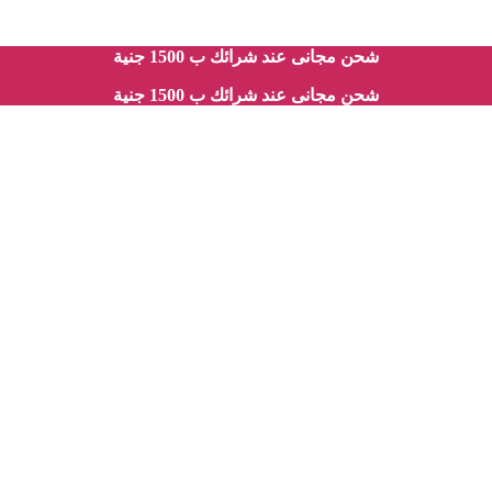
شحن مجانى عند شرائك ب 1500 جنية
شحن مجانى عند شرائك ب 1500 جنية