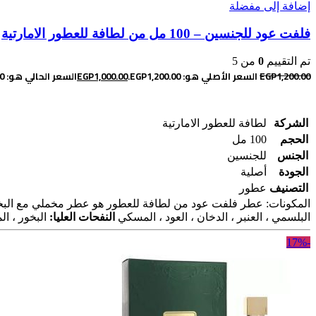
إضافة إلى مفضلة
فلفت عود للجنسين – 100 مل من لطافة للعطور الامارتية
تم التقييم
0
من 5
1,200.00
EGP
السعر الأصلي هو: EGP1,200.00.
1,000.00
EGP
السعر الحالي هو: EGP1,000.00.
إضافة إلى السلة
الشركة
لطافة للعطور الامارتية
الحجم
100 مل
الجنس
للجنسين
الجودة
أصلية
التصنيف
عطور
المكونات: عطر فلفت عود من لطافة للعطور هو عطر مخملي مع البخ
البلسمي ، العنبر ، الدخان ، العود ، المسكي
النفحات العليا:
البخور ، الم
-17%