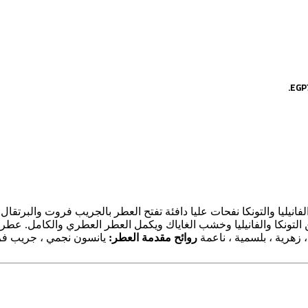
نيليا والتونكا
نفحات عليا دافئة تفتح العطر بالجريب فروت والبرتقال ال
لتونكا والفانيليا وخشب الغاياك ويكمل العطر العطري والكامل. عطر 
 زهرية ، بلسمية ، ناعمة
روائح مقدمة العطر:
يانسون نجمي ، جريب ف