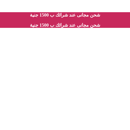
شحن مجانى عند شرائك ب 1500 جنية
شحن مجانى عند شرائك ب 1500 جنية