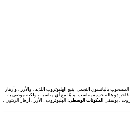
مصحوب باليانسون النجمي. يتبع الهليوتروب اللذيذ ، والأرز ، وأزهار
فاخر ذو هالة حسية يتناسب تمامًا مع أي مناسبة ، ولكنه موصى به
روت ، يوسفي
المكونات الوسطى:
الهليوتروب ، الأرز ، أزهار الزيتون ،