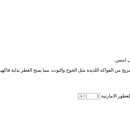
 انتنس
 من الفواكه اللذيذة مثل الخوخ والتوت، مما يمنح العطر بداية فاكهية