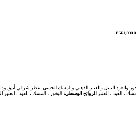
ور والعود النبيل والعنبر الذهبي والمسك الحسي. عطر شرقي أنيق 
سك ، العود ، العنبر
الروائح الوسطى:
البخور ، المسك ، العود ، العنبر
ال