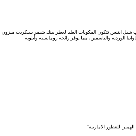
يل انتنس تتكون المكونات العليا لعطر بينك شيمر سيكريت ميزون الح
نيا الوردية والياسمين، مما يوفر رائحة رومانسية وأنثوية