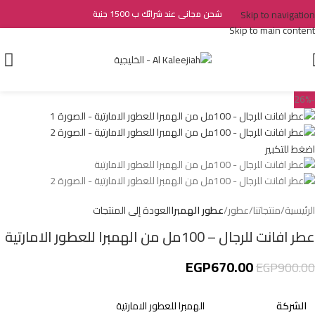
Skip to navigation
شحن مجانى عند شرائك ب 1500 جنية
Skip to main content
-26%
اضغط للتكبير
الرئيسية
منتجاتنا
عطور
عطور الهمبرا
العودة إلى المنتجات
عطر افانت للرجال – 100مل من الهمبرا للعطور الامارتية
EGP
670.00
EGP
900.00
الشركة
الهمبرا للعطور الامارتية