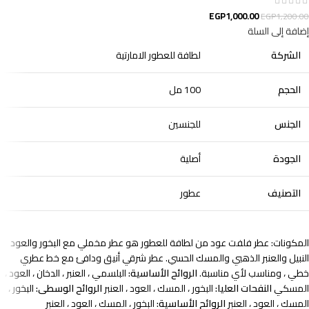
EGP
1,000.00
EGP
1,200.00
إضافة إلى السلة
الشركة
لطافة للعطور الامارتية
الحجم
100 مل
الجنس
للجنسين
الجودة
أصلية
التصنيف
عطور
المكونات: عطر فلفت عود من لطافة للعطور هو عطر مخملي مع البخور والعود
النبيل والعنبر الذهبي والمسك الحسي. عطر شرقي أنيق ودافئ مع خط عطري
خطي ، ومناسب لأي مناسبة.
الروائح الأساسية:
البلسمي ، العنبر ، الدخان ، العود ،
المسكي
النفحات العليا:
البخور ، المسك ، العود ، العنبر
الروائح الوسطى:
البخور ،
المسك ، العود ، العنبر
الروائح الأساسية:
البخور ، المسك ، العود ، العنبر