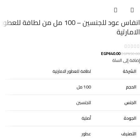
انفاس عود للجنسين – 100 مل من لطافة للعطور
الامارتية
EGP
640.00
EGP
950.00
إضافة إلى السلة
الشركة
لطافة للعطور الامارتية
الحجم
100 مل
الجنس
للجنسين
الجودة
أصلية
التصنيف
عطور