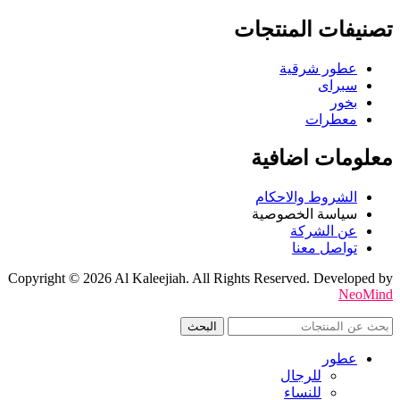
تصنيفات المنتجات
عطور شرقية
سبراى
بخور
معطرات
معلومات اضافية
الشروط والاحكام
سياسة الخصوصية
عن الشركة
تواصل معنا
Copyright © 2026 Al Kaleejiah. All Rights Reserved. Developed by
NeoMind
البحث
عطور
للرجال
للنساء