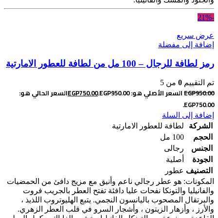
-21%
عرض سريع
إضافة إلى مفضلة
رمز لطافة للرجال – 100 مل من لطافة للعطور الامارتية
تم التقييم
0
من 5
950.00
EGP
السعر الأصلي هو: EGP950.00.
750.00
EGP
السعر الحالي هو:
EGP750.00.
إضافة إلى السلة
الشركة
لطافة للعطور الامارتية
الحجم
100 مل
الجنس
رجالى
الجودة
أصلية
التصنيف
عطور
المكونات: هو عطر رجالي ناعم وأنيق مع مزيج دافئ من الحمضيات
والفانيليا والتونكا
نفحات عليا دافئة تفتح العطر بالجريب فروت
والبرتقال المصحوب باليانسون النجمي. يتبع الهليوتروب اللذيذ ،
والأرز ، وأزهار الزيتون ، وأشجار السرو في قلب العطر الزهري.