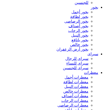
للجنسين
بخور
بخور أجمل
بخور لطافة
بخور الرصاصى
بخور أصداف
بخور الرحاب
بخور النبيل
بخور بانافع
بخور خالص
بخور أرض الزعفران
سبراى
سبراى للرجال
سبراى للنساء
سبراى للجنسين
معطرات
معطرات أجمل
معطرات لطافة
معطرات النبيل
معطرات خالص
معطرات أصداف
معطرات الرحاب
معطرات الرصاصى
معطرات بانافع