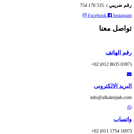
رقم ضريبي :
535 170 754
Facebook
Instagram
تواصل معنا
رقم الهاتف
(0397 8635 012) 02+
البريد الالكترونى
info@alkaleejiah.com
واتساب
(1697 1754 011) 02+