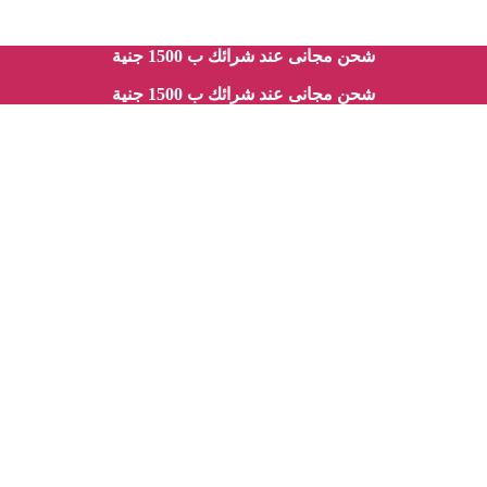
شحن مجانى عند شرائك ب 1500 جنية
شحن مجانى عند شرائك ب 1500 جنية