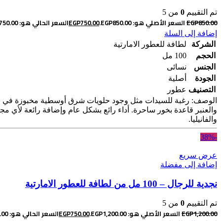
تم التقييم
0
من 5
850.00
EGP
السعر الأصلي هو: EGP850.00.
750.00
EGP
السعر الحالي هو: EGP750.00.
إضافة إلى السلة
الشركة
لطافة للعطور الامارتية
الحجم
100 مل
الجنس
نسائى
الجودة
أصلية
التصنيف
عطور
الوصف: رغبة للسيدات مثل وجود حلويات شرق أوسطية مخبوزة في سوق تو
والعنبر قاعدة بخور ساحرة. أداء رائع بشكل عام وإضافة رائعة لأي مج
والفانيليا.
-38%
عرض سريع
إضافة إلى مفضلة
نجدية للرجال – 100 مل من لطافة للعطور الامارتية
تم التقييم
0
من 5
1,200.00
EGP
السعر الأصلي هو: EGP1,200.00.
750.00
EGP
السعر الحالي هو: EGP750.00.