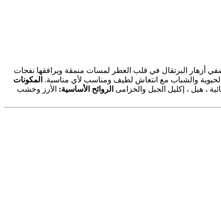
. تضفي أزهار البرتقال في قلب العطر لمسات منمقة ويرافقها نفحات
حيوية والشباب مع انتعاش لطيف ومناسب لأي مناسبة.
المكونات
ئية ، هيل ، إكليل الجبل والخزامى
الروائح الأساسية:
الأرز وخشب