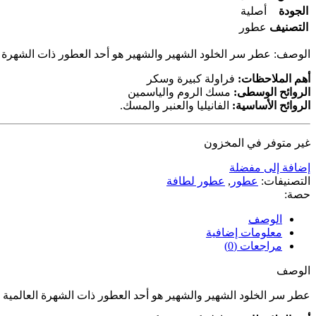
الجودة
أصلية
التصنيف
عطور
الوصف: عطر سر الخلود الشهير والشهير هو أحد العطور ذات الشهرة الع
أهم الملاحظات:
فراولة كبيرة وسكر
الروائح الوسطى:
مسك الروم والياسمين
الروائح الأساسية:
الفانيليا والعنبر والمسك.
غير متوفر في المخزون
إضافة إلى مفضلة
التصنيفات:
عطور
,
عطور لطافة
حصة:
الوصف
معلومات إضافية
مراجعات (0)
الوصف
عطر سر الخلود الشهير والشهير هو أحد العطور ذات الشهرة العالمية ا