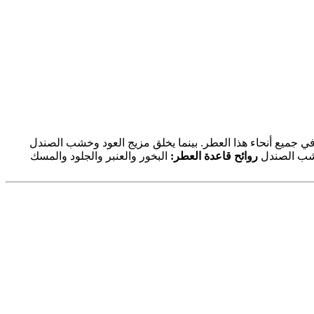
ي جميع أنحاء هذا العطر. بينما يخلق مزيج العود وخشب الصندل
شب الصندل
روائح قاعدة العطر:
البخور والعنبر والجلود والمسك