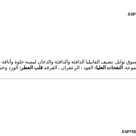
ابل. تضيف الفانيليا الدافئة والدافئة والدخان لمسة حلوة وأناقة ف
موعة.
النفحات العليا:
العود ، الزعفران ، القرفة
قلب العطر:
الورد وخ