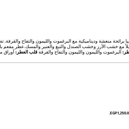
لعليا برائحة منعشة وديناميكية مع البرغموت والليمون والتفاح والقرفة
يلاً مع خشب الأرز وخشب الصندل والتبغ والعنبر والمسك.
عطر مفعم بال
طر:
البرغموت والليمون والليمون والتفاح والقرفة
قلب العطر:
أوراق ما