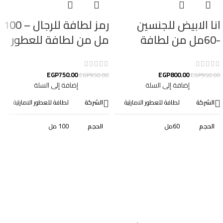
انا الابيض للجنسين
رمز لطافة للرجال – 100
-60مل من لطافة
مل من لطافة للعطور
للعطور الامارتية
الامارتية
EGP
750.00
EGP
800.00
EGP
950.00
EGP
950.00
إضافة إلى السلة
إضافة إلى السلة
الشركة
لطافة للعطور الامارتية
الشركة
لطافة للعطور الامارتية
الحجم
60مل
الحجم
100 مل
الجنس
للجنسين
الجنس
رجالى
الجودة
أصلية
الجودة
أصلية
التصنيف
عطور
التصنيف
عطور