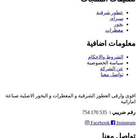
عطور شرقية
سبراى
بخور
معطرات
معلومات اضافية
الشروط والاحكام
سياسة الخصوصية
عن الشركة
تواصل معنا
اقوى وارقى العطور الشرقية و المعطرات و البخور الاصلية صناعة
اماراتية
رقم ضريبي :
535 170 754
Facebook
Instagram
تواصل معنا