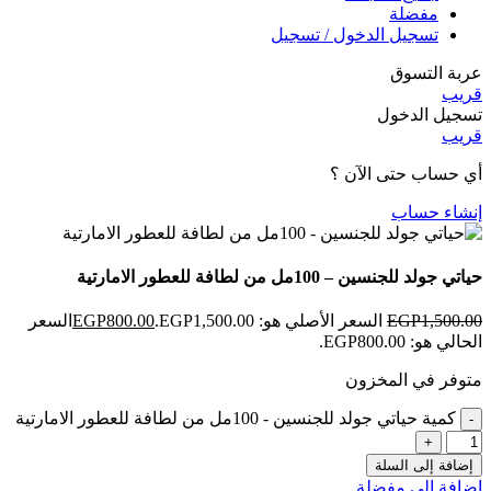
مفضلة
تسجيل الدخول / تسجيل
عربة التسوق
قريب
تسجيل الدخول
قريب
أي حساب حتى الآن ؟
إنشاء حساب
حياتي جولد للجنسين – 100مل من لطافة للعطور الامارتية
1,500.00
EGP
السعر الأصلي هو: EGP1,500.00.
800.00
EGP
السعر
الحالي هو: EGP800.00.
متوفر في المخزون
كمية حياتي جولد للجنسين - 100مل من لطافة للعطور الامارتية
إضافة إلى السلة
إضافة إلى مفضلة