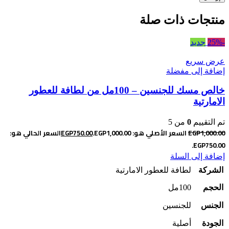
منتجات ذات صلة
-25%
جديد
عرض سريع
إضافة إلى مفضلة
خالص مسك للجنسين – 100مل من لطافة للعطور
الامارتية
تم التقييم
0
من 5
1,000.00
EGP
السعر الأصلي هو: EGP1,000.00.
750.00
EGP
السعر الحالي هو:
EGP750.00.
إضافة إلى السلة
الشركة
لطافة للعطور الامارتية
الحجم
100مل
الجنس
للجنسين
الجودة
أصلية