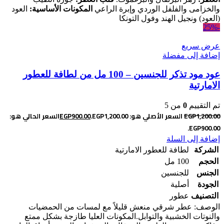
والخزامى والفلفل الوردي وإبرة الراعي
المكونات الأساسية:
العود
(العود) ونجيل الهند وفول التونكا
-25%
عرض سريع
إضافة إلى مفضلة
عود مود تذكر للجنسين – 100 مل من لطافة للعطور
الامارتية
تم التقييم
0
من 5
1,200.00
EGP
السعر الأصلي هو: EGP1,200.00.
900.00
EGP
السعر الحالي هو:
EGP900.00.
إضافة إلى السلة
الشركة
لطافة للعطور الامارتية
الحجم
100 مل
الجنس
للجنسين
الجودة
أصلية
التصنيف
عطور
الوصف: عطر شرقي منعش قليلاً مع لمسات من الحمضيات
والنوتات الخشبية والتوابل.
المكونات العليا طازجة بشكل ممتع