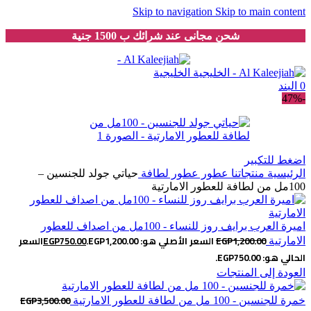
Skip to navigation
Skip to main content
شحن مجانى عند شرائك ب 1500 جنية
0
البند
-47%
اضغط للتكبير
الرئيسية
منتجاتنا
عطور
عطور لطافة
حياتي جولد للجنسين –
100مل من لطافة للعطور الامارتية
اميرة العرب برايف روز للنساء - 100مل من اصداف للعطور
1,200.00
EGP
السعر الأصلي هو: EGP1,200.00.
750.00
EGP
السعر
الامارتية
الحالي هو: EGP750.00.
العودة إلى المنتجات
EGP
3,500.00
خمرة للجنسين - 100 مل من لطافة للعطور الامارتية