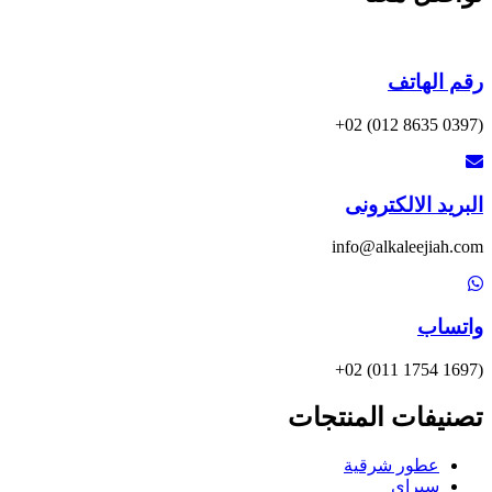
رقم الهاتف
(0397 8635 012) 02+
البريد الالكترونى
info@alkaleejiah.com
واتساب
(1697 1754 011) 02+
تصنيفات المنتجات
عطور شرقية
سبراى