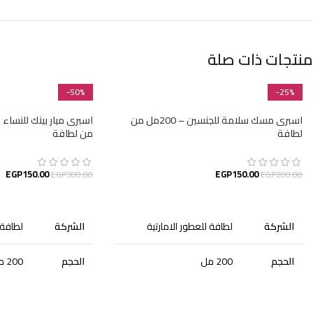
منتجات ذات صلة
-50%
-25%
اسبرى مسك سلامة للجنسين – 200مل من
لطافة
من لطافة
EGP
150.00
EGP
150.00
EGP
300.00
EGP
200.00
إضافة إلى السلة
إضافة إلى السلة
الشركة
لطافة للعطور الامارتية
الشركة
لطافة 
الحجم
200 مل
الحجم
200 مل
الجنس
للجنسين
الجنس
للنساء