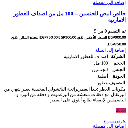
إضافة إلى مفضلة
خالص ابيض للجنسين – 100 مل من اصداف للعطور
الامارتية
تم التقييم
0
من 5
900.00
EGP
السعر الأصلي هو: EGP900.00.
750.00
EGP
السعر الحالي هو:
EGP750.00.
إضافة إلى السلة
الشركة
اصداف للعطور الامارتية
الحجم
100 مل
الجنس
للجنسين
الجودة
أصلية
التصنيف
عطور
مكونات العطر :يبدأ العطربرائحة الباتشولي المخففة بعبير شهي من
البرتقال مع دفقات منعشة من البرغموت و دفقة من الورد و
الياسمسن لإضفاء طابع أنثوي على العطر.
-28%
عرض سريع
إضافة إلى مفضلة