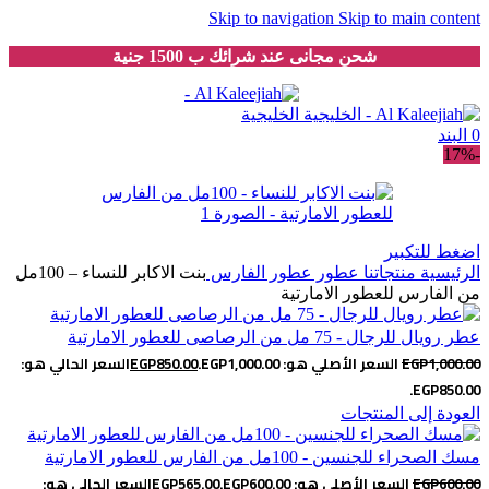
Skip to navigation
Skip to main content
شحن مجانى عند شرائك ب 1500 جنية
0
البند
-17%
اضغط للتكبير
الرئيسية
منتجاتنا
عطور
عطور الفارس
بنت الاكابر للنساء – 100مل
من الفارس للعطور الامارتية
عطر رويال للرجال - 75 مل من الرصاصى للعطور الامارتية
1,000.00
EGP
السعر الأصلي هو: EGP1,000.00.
850.00
EGP
السعر الحالي هو:
EGP850.00.
العودة إلى المنتجات
مسك الصحراء للجنسين - 100مل من الفارس للعطور الامارتية
600.00
EGP
السعر الأصلي هو: EGP600.00.
565.00
EGP
السعر الحالي هو: