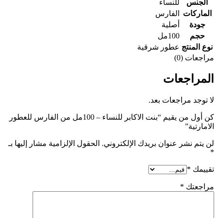
الجنس
للنساء
الماركات
الفارس
جودة
أصلية
حجم
100مل
نوع المنتج
عطور شرقية
مراجعات (0)
المراجعات
لا توجد مراجعات بعد.
كن أول من يقيم “بنت الاكابر للنساء – 100مل من الفارس للعطور
الامارتية”
لن يتم نشر عنوان بريدك الإلكتروني.
الحقول الإلزامية مشار إليها بـ
*
تقييمك
*
مراجعتك
*