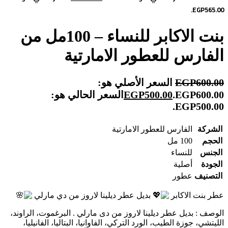
EGP565.00.
بنت الاكابر للنساء – 100مل من
الفارس للعطور الامارتية
600.00
EGP
السعر الأصلي هو:
EGP600.00.
500.00
EGP
السعر الحالي هو:
EGP500.00.
الشركة
الفارس للعطور الامارتية
الحجم
100 مل
الجنس
للنساء
الجودة
أصلية
التصنيف
عطور
عطر بنت الاكابر
بديل عطر ديلينا لاروز من دي مارلي
الوصف : بديل عطر ديلينا لاروز من دى مارلي . البرغموت، الراوند،
الليتشي، جوزة الطيب، الورد التركي، الفاوانيا، البتاليا، الفانيليا،