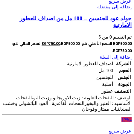
عرض سريع
إضافة إلى مفضلة
جولد عود للجنسين – 100 مل من اصداف للعطور
الامارتية
تم التقييم
0
من 5
900.00
EGP
السعر الأصلي هو: EGP900.00.
750.00
EGP
السعر الحالي هو:
EGP750.00.
إضافة إلى السلة
الشركة
اصداف للعطور الامارتية
الحجم
100 مل
الجنس
للجنسين
الجودة
أصلية
التصنيف
عطور
الوصف : النفحات العلوية : زيت الاوريجانو وزيت التوتالنفحات
الاساسيه : العنبر والبخورالنفحات القاعدية : العود الباتشولي وخشب
الصندلثبات ممتاز وفوحان
-17%
عرض سريع