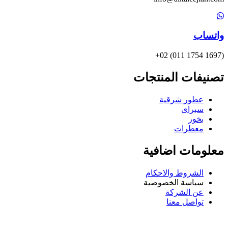
واتساب
(1697 1754 011) 02+
تصنيفات المنتجات
عطور شرقية
سبراى
بخور
معطرات
معلومات اضافية
الشروط والاحكام
سياسة الخصوصية
عن الشركة
تواصل معنا