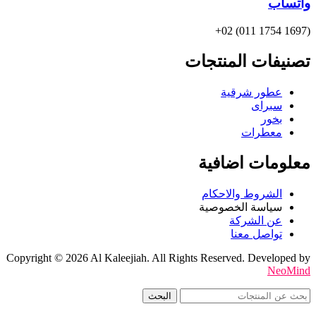
واتساب
(1697 1754 011) 02+
تصنيفات المنتجات
عطور شرقية
سبراى
بخور
معطرات
معلومات اضافية
الشروط والاحكام
سياسة الخصوصية
عن الشركة
تواصل معنا
Copyright © 2026 Al Kaleejiah. All Rights Reserved. Developed by
NeoMind
البحث