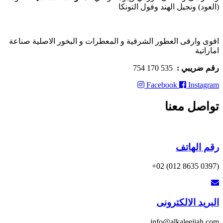
(العود) ونجيل الهند وفول التونكا
اقوى وارقى العطور الشرقية و المعطرات و البخور الاصلية صناعة
اماراتية
رقم ضريبي :
535 170 754
Facebook
Instagram
تواصل معنا
رقم الهاتف
(0397 8635 012) 02+
البريد الالكترونى
info@alkaleejiah.com