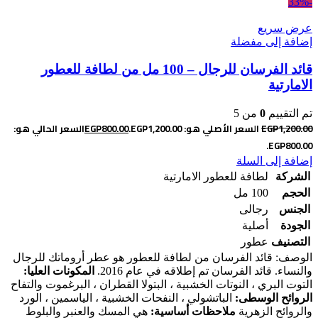
-33%
عرض سريع
إضافة إلى مفضلة
قائد الفرسان للرجال – 100 مل من لطافة للعطور
الامارتية
تم التقييم
0
من 5
1,200.00
EGP
السعر الأصلي هو: EGP1,200.00.
800.00
EGP
السعر الحالي هو:
EGP800.00.
إضافة إلى السلة
الشركة
لطافة للعطور الامارتية
الحجم
100 مل
الجنس
رجالى
الجودة
أصلية
التصنيف
عطور
الوصف: قائد الفرسان من لطافة للعطور هو عطر أروماتك للرجال
والنساء. قائد الفرسان تم إطلاقه في عام 2016.
المكونات العليا:
التوت البري ، النوتات الخشبية ، البتولا القطران ، البرغموت والتفاح
الروائح الوسطى:
الباتشولي ، النفحات الخشبية ، الياسمين ، الورد
والروائح الزهرية
ملاحظات أساسية:
هي المسك والعنبر والبلوط