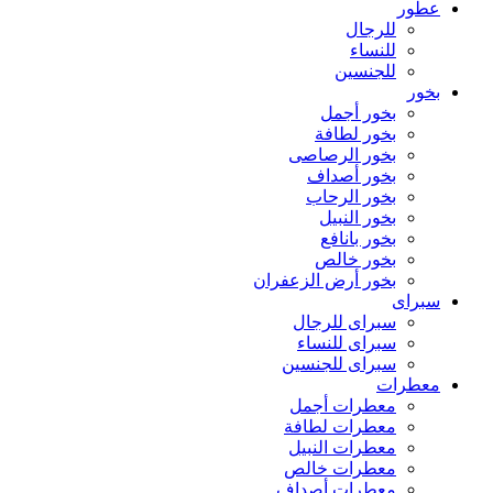
عطور
للرجال
للنساء
للجنسين
بخور
بخور أجمل
بخور لطافة
بخور الرصاصى
بخور أصداف
بخور الرحاب
بخور النبيل
بخور بانافع
بخور خالص
بخور أرض الزعفران
سبراى
سبراى للرجال
سبراى للنساء
سبراى للجنسين
معطرات
معطرات أجمل
معطرات لطافة
معطرات النبيل
معطرات خالص
معطرات أصداف