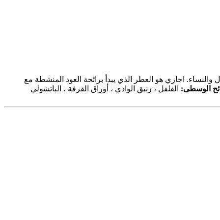
ل والنساء. اجازي هو العطر الذي يبدأ برائحة العود المنشطة مع
ائح الوسطى:
الفلفل ، زنبق الوادي ، أوراق القرفة ، الباتشولي