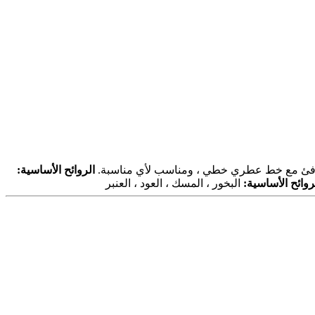
ودافئ مع خط عطري خطي ، ومناسب لأي مناسبة.
الروائح الأساسية:
روائح الأساسية:
البخور ، المسك ، العود ، العنبر