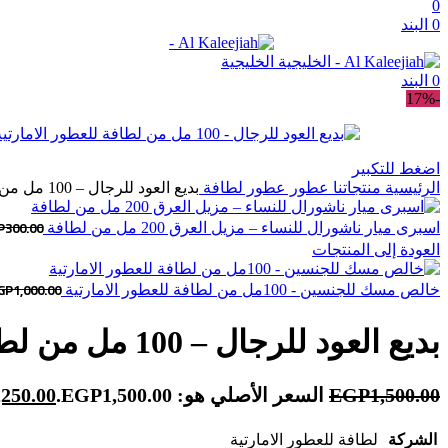
0
0
البند
0
البند
-17%
اضغط للتكبير
الرئيسية
منتجاتنا
عطور
عطور لطافة
بديع العود للرجال – 100 مل من لطافة للعطور الامارتية
P
300.00
اسبرى ميار ناشورال للنساء – مزيل العرق 200 مل من لطافة
العودة إلى المنتجات
GP
1,000.00
خالص مسك للجنسين - 100مل من لطافة للعطور الامارتية
بديع العود للرجال – 100 مل من لطافة للعطور الامارتية
1,500.00
EGP
السعر الأصلي هو: EGP1,500.00.
,250.00
الشركة
لطافة للعطور الامارتية