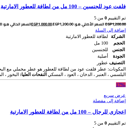
فلفت عود للجنسين – 100 مل من لطافة للعطور الامارتية
تم التقييم
0
من 5
1,200.00
EGP
السعر الأصلي هو: EGP1,200.00.
1,000.00
EGP
السعر الحالي هو: EGP1,000.00.
إضافة إلى السلة
الشركة
لطافة للعطور الامارتية
الحجم
100 مل
الجنس
للجنسين
الجودة
أصلية
التصنيف
عطور
المكونات: عطر فلفت عود من لطافة للعطور هو عطر مخملي مع البخ
البلسمي ، العنبر ، الدخان ، العود ، المسكي
النفحات العليا:
البخور ، الم
-17%
عرض سريع
إضافة إلى مفضلة
اعجازى للرجال – 100 مل من لطافة للعطور الامارتية
تم التقييم
0
من 5