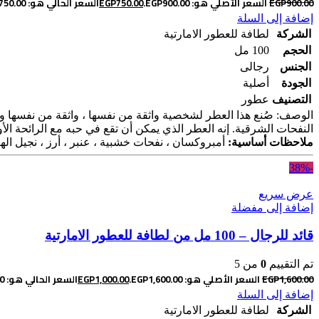
900.00
EGP
السعر الأصلي هو: EGP900.00.
750.00
EGP
السعر الحالي هو: EGP750.00.
إضافة إلى السلة
الشركة
لطافة للعطور الامارتية
الحجم
100 مل
الجنس
رجالى
الجودة
أصلية
التصنيف
عطور
الوصف: صُنع هذا العطر لشخصية واثقة من نفسها ، واثقة من نفسها ولا ه
النفحات الشرقية. إنه العطر الذي يمكن أن تقع في حبه مع الرائحة الأ
ملاحظات أساسية:
أمبروكسان ، نفحات خشبية ، عنبر ، أرز ، نجيل اله
-38%
عرض سريع
إضافة إلى مفضلة
قائد للرجال – 100 مل من لطافة للعطور الامارتية
تم التقييم
0
من 5
1,600.00
EGP
السعر الأصلي هو: EGP1,600.00.
1,000.00
EGP
السعر الحالي هو: EGP1,000.00.
إضافة إلى السلة
الشركة
لطافة للعطور الامارتية