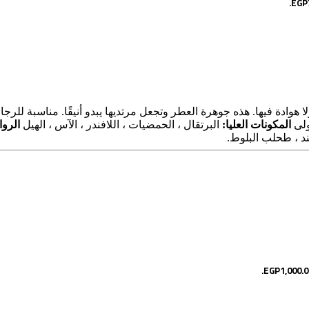
وادة فيها. هذه جوهرة العطر وتجعل مرتديها يبدو أنيقًا. مناسبة للرجا
ولى
المكونات العليا:
البرتقال ، الحمضيات ، اللافندر ، الآس ، الهيل
الرو
ند ، طحلب البلوط.