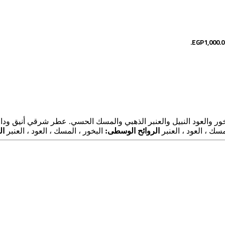
ور والعود النبيل والعنبر الذهبي والمسك الحسي. عطر شرقي أنيق 
سك ، العود ، العنبر
الروائح الوسطى:
البخور ، المسك ، العود ، العنبر
ال