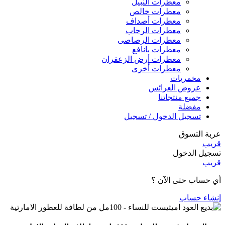
معطرات النبيل
معطرات خالص
معطرات أصداف
معطرات الرحاب
معطرات الرصاصى
معطرات بانافع
معطرات أرض الزعفران
معطرات أخرى
مخمريات
عروض العرائس
جميع منتجاتنا
مفضلة
تسجيل الدخول / تسجيل
عربة التسوق
قريب
تسجيل الدخول
قريب
أي حساب حتى الآن ؟
إنشاء حساب