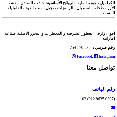
الكراميل ، جوزة الطيب
الروائح الأساسية:
خشب الصندل ، خشب
الأرز ، طحلب السنديان ، الراتنجات ، نجيل الهند ، العود ، الفانيليا ،
المسك
اقوى وارقى العطور الشرقية و المعطرات و البخور الاصلية صناعة
اماراتية
رقم ضريبي :
535 170 754
Facebook
Instagram
تواصل معنا
رقم الهاتف
(0397 8635 012) 02+