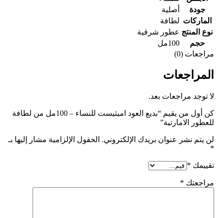
جودة
أصلية
الماركات
لطافة
نوع المنتج
عطور شرقية
حجم
100مل
مراجعات (0)
المراجعات
لا توجد مراجعات بعد.
كن أول من يقيم “بديع العود اميثيست للنساء – 100مل من لطافة
للعطور الامارتية”
لن يتم نشر عنوان بريدك الإلكتروني.
الحقول الإلزامية مشار إليها بـ
*
تقييمك
*
مراجعتك
*