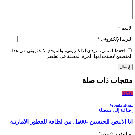
الاسم
*
البريد الإلكتروني
*
احفظ اسمي، بريدي الإلكتروني، والموقع الإلكتروني في هذا
المتصفح لاستخدامها المرة المقبلة في تعليقي.
منتجات ذات صلة
-16%
عرض سريع
إضافة إلى مفضلة
انا الابيض للجنسين -60مل من لطافة للعطور الامارتية
تم التقييم
0
من 5