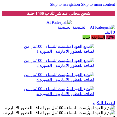
Skip to navigation
Skip to main content
شحن مجانى عند شرائك ب 1500 جنية
0
البند
-72%
الساخنة
جديد
اضغط للتكبير