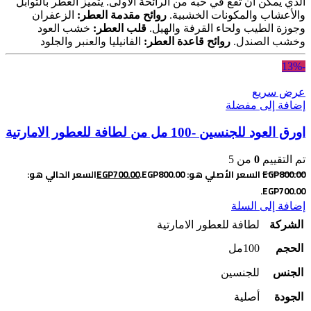
الذي يمكن أن تقع في حبه من الرائحة الأولى. يتميز العطر بالتوابل
والأعشاب والمكونات الخشبية.
روائح مقدمة العطر:
الزعفران
وجوزة الطيب ولحاء القرفة والهيل.
قلب العطر:
خشب العود
وخشب الصندل.
روائح قاعدة العطر:
الفانيليا والعنبر والجلود
-13%
عرض سريع
إضافة إلى مفضلة
اورق العود للجنسين -100 مل من لطافة للعطور الامارتية
تم التقييم
0
من 5
800.00
EGP
السعر الأصلي هو: EGP800.00.
700.00
EGP
السعر الحالي هو:
EGP700.00.
إضافة إلى السلة
الشركة
لطافة للعطور الامارتية
الحجم
100مل
الجنس
للجنسين
الجودة
أصلية