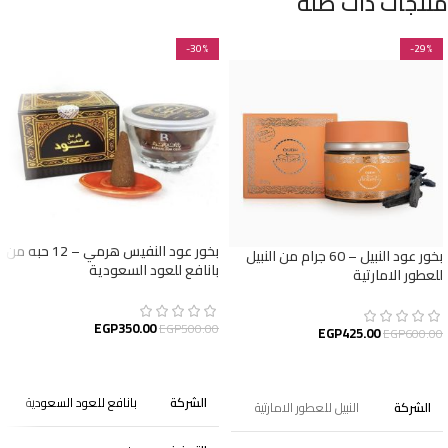
منتجات ذات صلة
-30%
-29%
بخور عود النفيس هرمي – 12 حبه من
بخور عود النبيل – 60 جرام من النبيل
بانافع للعود السعودية
للعطور الامارتية
EGP
350.00
EGP
500.00
EGP
425.00
EGP
600.00
إضافة إلى السلة
إضافة إلى السلة
الشركة
بانافع للعود السعودية
الشركة
النبيل للعطور الامارتية