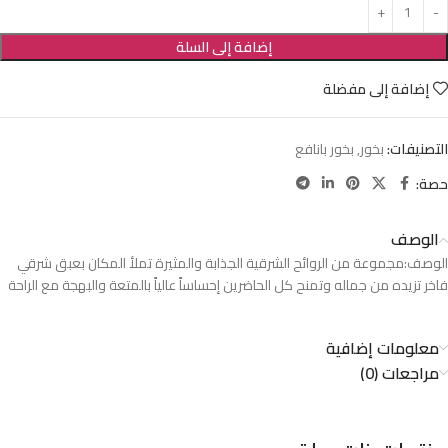
إضافة إلى السلة
إضافة إلى مفضلة
التصنيفات:
بخور
,
بخور بانافع
حصة:
الوصف
الوصف:مجموعة من الروائح الشرقية الجذابة والمثيرة تملأ المكان بعبق شرقي
فاخر تزيده من جماله وتمنح كل الحاضرين إحساساً عالياً بالمتعة والبهجة مع الراحة
معلومات إضافية
مراجعات (0)