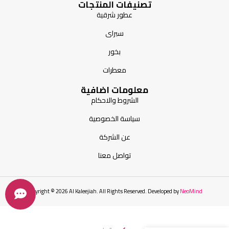
تصنيفات المنتجات
عطور شرقية
سبراى
بخور
معطرات
معلومات اضافية
الشروط والاحكام
سياسة الخصوصية
عن الشركة
تواصل معنا
Copyright © 2026 Al Kaleejiah. All Rights Reserved. Developed by
NeoMind
بخور
عود
الكسوة