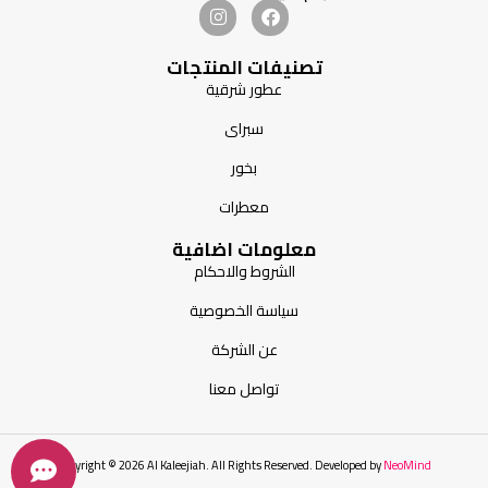
تصنيفات المنتجات
عطور شرقية
سبراى
بخور
معطرات
معلومات اضافية
الشروط والاحكام
سياسة الخصوصية
عن الشركة
تواصل معنا
بخور
Copyright © 2026 Al Kaleejiah. All Rights Reserved. Developed by
NeoMind
خليفة