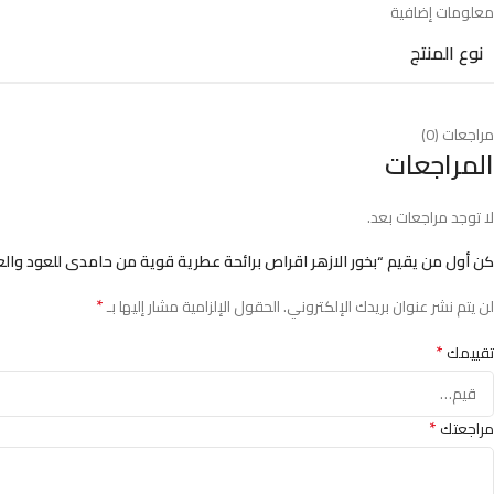
معلومات إضافية
نوع المنتج
مراجعات (0)
المراجعات
لا توجد مراجعات بعد.
كن أول من يقيم “بخور الازهر اقراص برائحة عطرية قوية من حامدى للعود والعط
*
لن يتم نشر عنوان بريدك الإلكتروني.
الحقول الإلزامية مشار إليها بـ
*
تقييمك
*
مراجعتك