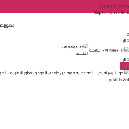
Skip to navigation
Skip to main content
عطور
بخو
0
0
البند
0
البند
-35%
اضغط للتكبير