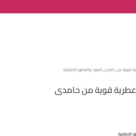
رية قوية من حامدى للعود والعطور الامارتية
ة عطرية قوية من حامدى
 الامارتية