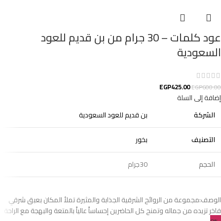
عود كلمات – 30 جرام من بن قديم للعود
السعودية
EGP
425.00
EGP
600.00
إضافة إلى السلة
الشركة
بن قديم للعود السعودية
التصنيف
بخور
الحجم
30جرام
الوصف:مجموعة من الروائح الشرقية الجذابة والمثيرة تملأ المكان بعبق شرقي
فاخر تزيده من جماله وتمنح كل الحاضرين إحساساً عالياً بالمتعة والبهجة مع الراحة