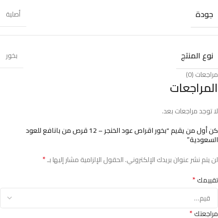
جودة
أصلية
نوع المنتج
بخور
مراجعات (0)
المراجعات
لا توجد مراجعات بعد.
كن أول من يقيم “بخور اقراص عود الخنجر – 12 قرص من بانافع للعود
السعودية”
*
لن يتم نشر عنوان بريدك الإلكتروني.
الحقول الإلزامية مشار إليها بـ
*
تقييمك
*
مراجعتك