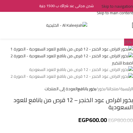
Skip to navigation
شحن مجانى عند شرائك ب 1500 جنية
Skip to main content
-25%
اضغط للتكبير
الرئيسية
منتجاتنا
بخور
بخور بانافع
العودة إلى المنتجات
بخور اقراص عود الخنجر – 12 قرص من بانافع للعود
السعودية
EGP
600.00
EGP
800.00