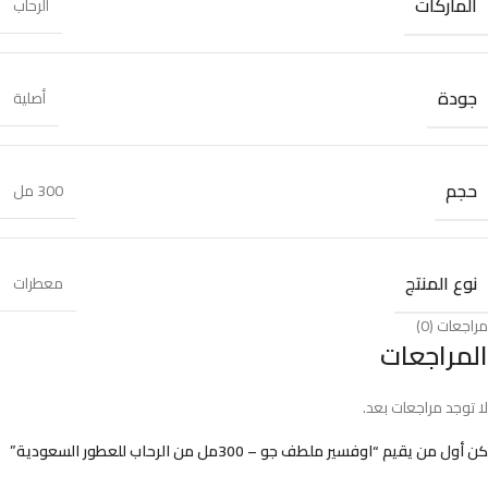
الماركات
الرحاب
جودة
أصلية
حجم
300 مل
نوع المنتج
معطرات
مراجعات (0)
المراجعات
لا توجد مراجعات بعد.
كن أول من يقيم “اوفسير ملطف جو – 300مل من الرحاب للعطور السعودية”