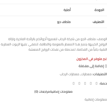
الجودة
أصلية
التصنيف
ملطف جو
الوصف: ملطف الجو من شركة الرحاب لتغمروا أجوائكم بالرائحة الفاخرة وازالة
الروايح الكريهة يتميز هذا المعطر بالنعومة واللطافة، لتضفي عليها الزيوت العطرية
النقية جانباً من الفخامة، لمحصلة من نفحات الروايح المنعشة
غير متوفر في المخزون
إضافة إلى مفضلة
التصنيفات:
معطرات
,
معطرات الرحاب
حصة:
معلومات إضافية
مراجعات (0)
معلومات إضافية