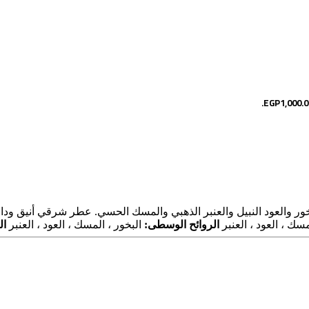
ور والعود النبيل والعنبر الذهبي والمسك الحسي. عطر شرقي أنيق 
سك ، العود ، العنبر
الروائح الوسطى:
البخور ، المسك ، العود ، العنبر
ال