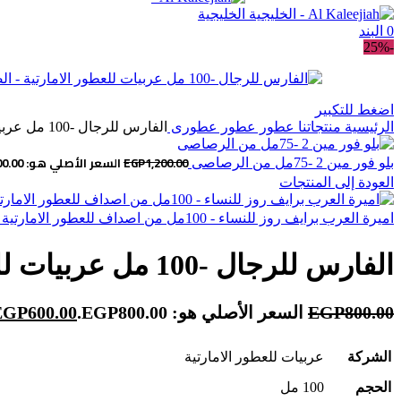
0
البند
-25%
اضغط للتكبير
الرئيسية
منتجاتنا
عطور
عطور عطورى
الفارس للرجال -100 مل عربيات للعطور الامارتية
1,200.00
EGP
السعر الأصلي هو: EGP1,200.00.
بلو فور مين 2 -75مل من الرصاصى
العودة إلى المنتجات
اميرة العرب برايف روز للنساء - 100مل من اصداف للعطور الامارتية
الفارس للرجال -100 مل عربيات للعطور الامارتية
800.00
EGP
السعر الأصلي هو: EGP800.00.
600.00
EGP
الشركة
عربيات للعطور الامارتية
الحجم
100 مل