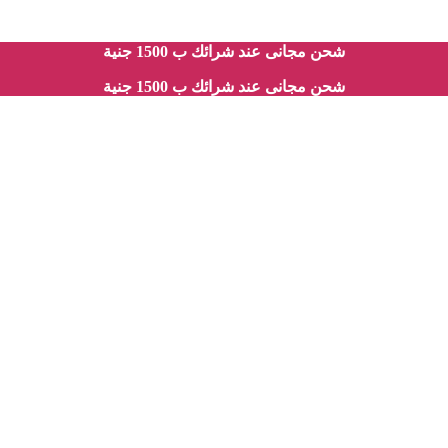
شحن مجانى عند شرائك ب 1500 جنية
شحن مجانى عند شرائك ب 1500 جنية