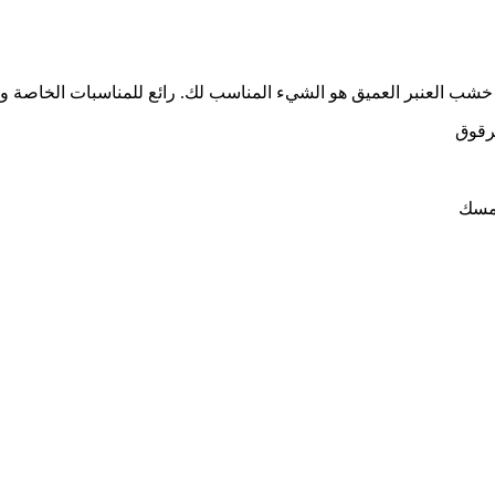
خشب العنبر العميق هو الشيء المناسب لك. رائع للمناسبات الخاصة والا
برقوق
لمسك