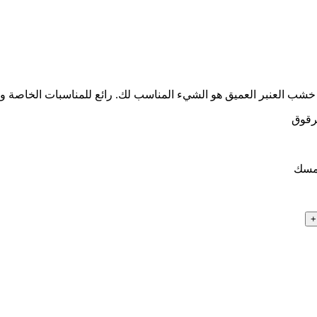
خشب العنبر العميق هو الشيء المناسب لك. رائع للمناسبات الخاصة والا
برقوق
لمسك