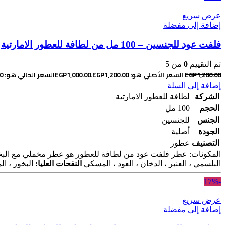
عرض سريع
إضافة إلى مفضلة
فلفت عود للجنسين – 100 مل من لطافة للعطور الامارتية
تم التقييم
0
من 5
1,200.00
EGP
السعر الأصلي هو: EGP1,200.00.
1,000.00
EGP
السعر الحالي هو: EGP1,000.00.
إضافة إلى السلة
الشركة
لطافة للعطور الامارتية
الحجم
100 مل
الجنس
للجنسين
الجودة
أصلية
التصنيف
عطور
المكونات: عطر فلفت عود من لطافة للعطور هو عطر مخملي مع البخ
البلسمي ، العنبر ، الدخان ، العود ، المسكي
النفحات العليا:
البخور ، الم
-17%
عرض سريع
إضافة إلى مفضلة