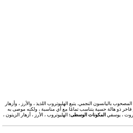
مصحوب باليانسون النجمي. يتبع الهليوتروب اللذيذ ، والأرز ، وأزهار
فاخر ذو هالة حسية يتناسب تمامًا مع أي مناسبة ، ولكنه موصى به
روت ، يوسفي
المكونات الوسطى:
الهليوتروب ، الأرز ، أزهار الزيتون ،