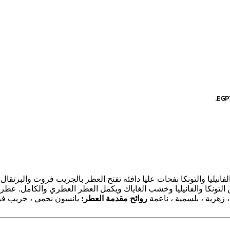
نيليا والتونكا
نفحات عليا دافئة تفتح العطر بالجريب فروت والبرتقال ال
لتونكا والفانيليا وخشب الغاياك ويكمل العطر العطري والكامل. عطر 
 زهرية ، بلسمية ، ناعمة
روائح مقدمة العطر:
يانسون نجمي ، جريب ف