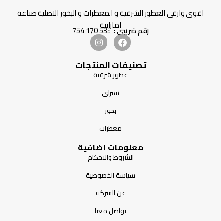
اقوى وارقى العطور الشرقية و المعطرات و البخور الاصلية صناعة
اماراتية
رقم ضريبي :
535 170 754
تصنيفات المنتجات
عطور شرقية
سبراى
بخور
معطرات
معلومات اضافية
الشروط والاحكام
سياسة الخصوصية
عن الشركة
تواصل معنا