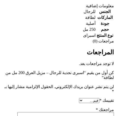
معلومات إضافية
الجنس
للرجال
الماركات
لطافة
جودة
أصلية
حجم
250 مل
نوع المنتج
اسبراى
مراجعات (0)
المراجعات
لا توجد مراجعات بعد.
كن أول من يقيم “اسبرى نجدية للرجال – مزيل العرق 200 مل من
لطافة”
لن يتم نشر عنوان بريدك الإلكتروني.
الحقول الإلزامية مشار إليها بـ
*
تقييمك
*
مراجعتك
*