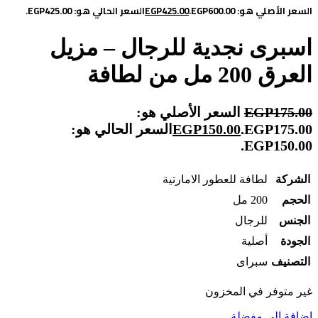
السعر الأصلي هو: EGP600.00.
425.00
EGP
السعر الحالي هو: EGP425.00.
اسبرى نجدية للرجال – مزيل
العرق 200 مل من لطافة
175.00
EGP
السعر الأصلي هو:
EGP175.00.
150.00
EGP
السعر الحالي هو:
EGP150.00.
الشركة
لطافة للعطور الامارتية
الحجم
200 مل
الجنس
للرجال
الجودة
أصلية
التصنيف
سبراى
غير متوفر في المخزون
إضافة إلى مفضلة