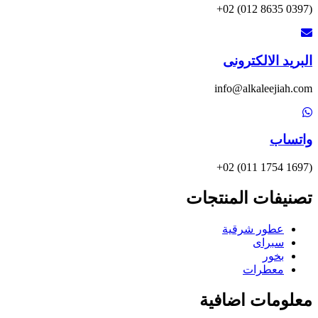
(0397 8635 012) 02+
البريد الالكترونى
info@alkaleejiah.com
واتساب
(1697 1754 011) 02+
تصنيفات المنتجات
عطور شرقية
سبراى
بخور
معطرات
معلومات اضافية