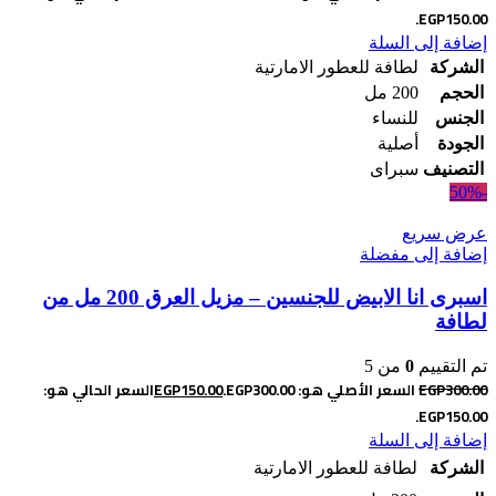
EGP150.00.
إضافة إلى السلة
الشركة
لطافة للعطور الامارتية
الحجم
200 مل
الجنس
للنساء
الجودة
أصلية
التصنيف
سبراى
-50%
عرض سريع
إضافة إلى مفضلة
اسبرى انا الابيض للجنسين – مزيل العرق 200 مل من
لطافة
تم التقييم
0
من 5
300.00
EGP
السعر الأصلي هو: EGP300.00.
150.00
EGP
السعر الحالي هو:
EGP150.00.
إضافة إلى السلة
الشركة
لطافة للعطور الامارتية