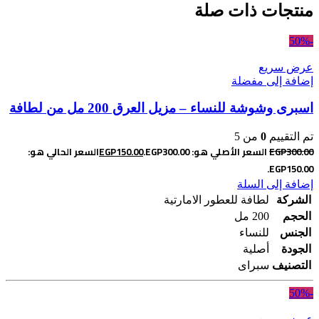
منتجات ذات صلة
-50%
عرض سريع
إضافة إلى مفضلة
اسبرى وشوشة للنساء – مزيل العرق 200 مل من لطافة
تم التقييم
0
من 5
300.00
EGP
السعر الأصلي هو: EGP300.00.
150.00
EGP
السعر الحالي هو:
EGP150.00.
إضافة إلى السلة
الشركة
لطافة للعطور الامارتية
الحجم
200 مل
الجنس
للنساء
الجودة
أصلية
التصنيف
سبراى
-50%