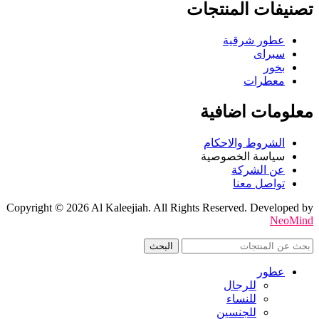
تصنيفات المنتجات
عطور شرقية
سبراى
بخور
معطرات
معلومات اضافية
الشروط والاحكام
سياسة الخصوصية
عن الشركة
تواصل معنا
Copyright © 2026 Al Kaleejiah. All Rights Reserved. Developed by
NeoMind
البحث
عطور
للرجال
للنساء
للجنسين