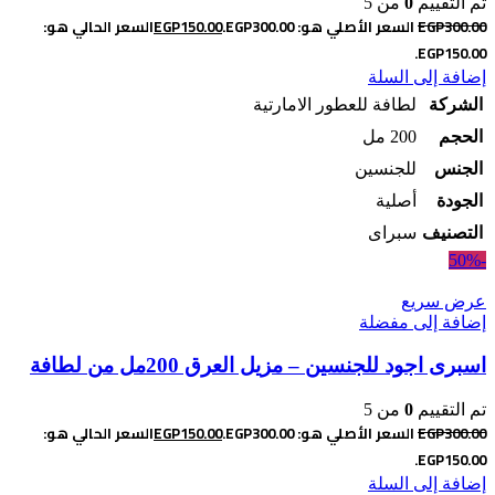
تم التقييم
0
من 5
300.00
EGP
السعر الأصلي هو: EGP300.00.
150.00
EGP
السعر الحالي هو:
EGP150.00.
إضافة إلى السلة
الشركة
لطافة للعطور الامارتية
الحجم
200 مل
الجنس
للجنسين
الجودة
أصلية
التصنيف
سبراى
-50%
عرض سريع
إضافة إلى مفضلة
اسبرى اجود للجنسين – مزيل العرق 200مل من لطافة
تم التقييم
0
من 5
300.00
EGP
السعر الأصلي هو: EGP300.00.
150.00
EGP
السعر الحالي هو:
EGP150.00.
إضافة إلى السلة