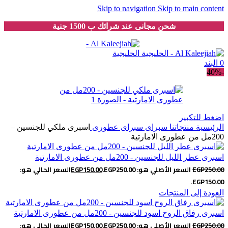
Skip to navigation
Skip to main content
شحن مجانى عند شرائك ب 1500 جنية
0
البند
-40%
اضغط للتكبير
الرئيسية
منتجاتنا
سبراى
سبراى عطورى
اسبرى ملكي للجنسين –
200مل من عطورى الامارتية
اسبرى عطر الليل للجنسين - 200مل من عطورى الامارتية
250.00
EGP
السعر الأصلي هو: EGP250.00.
150.00
EGP
السعر الحالي هو:
EGP150.00.
العودة إلى المنتجات
اسبرى رفاق الروح اسود للجنسين - 200مل من عطورى الامارتية
250.00
EGP
السعر الأصلي هو: EGP250.00.
150.00
EGP
السعر الحالي هو: