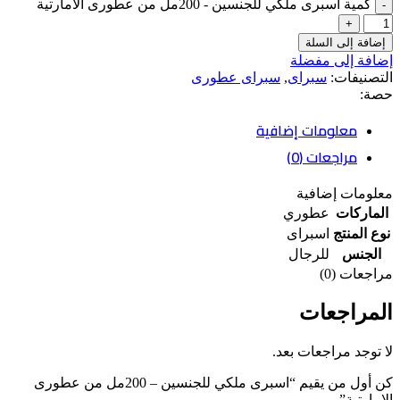
كمية اسبرى ملكي للجنسين - 200مل من عطورى الامارتية
إضافة إلى السلة
إضافة إلى مفضلة
التصنيفات:
سبراى
,
سبراى عطورى
حصة:
معلومات إضافية
مراجعات (0)
معلومات إضافية
الماركات
عطوري
نوع المنتج
اسبراى
الجنس
للرجال
مراجعات (0)
المراجعات
لا توجد مراجعات بعد.
كن أول من يقيم “اسبرى ملكي للجنسين – 200مل من عطورى
الامارتية”