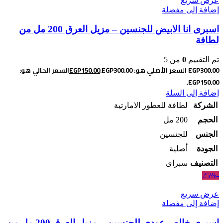
عرض سريع
إضافة إلى مفضلة
اسبرى انا الابيض للجنسين – مزيل العرق 200 مل من
لطافة
تم التقييم
0
من 5
300.00
EGP
السعر الأصلي هو: EGP300.00.
150.00
EGP
السعر الحالي هو:
EGP150.00.
إضافة إلى السلة
الشركة
لطافة للعطور الامارتية
الحجم
200 مل
الجنس
للجنسين
الجودة
أصلية
التصنيف
سبراى
-25%
عرض سريع
إضافة إلى مفضلة
اسبرى خالص عودى للجنسين – مزيل العرق 200 مل من