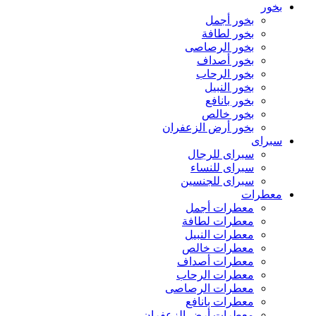
بخور
بخور أجمل
بخور لطافة
بخور الرصاصى
بخور أصداف
بخور الرحاب
بخور النبيل
بخور بانافع
بخور خالص
بخور أرض الزعفران
سبراى
سبراى للرجال
سبراى للنساء
سبراى للجنسين
معطرات
معطرات أجمل
معطرات لطافة
معطرات النبيل
معطرات خالص
معطرات أصداف
معطرات الرحاب
معطرات الرصاصى
معطرات بانافع
معطرات أرض الزعفران