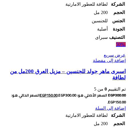
الشركة
لطافة للعطور الامارتية
الحجم
200 مل
الجنس
للجنسين
الجودة
أصلية
التصنيف
سبراى
-50%
عرض سريع
إضافة إلى مفضلة
اسبرى ماهر جولد للجنسين – مزيل العرق 200مل من
لطافة
تم التقييم
0
من 5
300.00
EGP
السعر الأصلي هو: EGP300.00.
150.00
EGP
السعر الحالي هو:
EGP150.00.
إضافة إلى السلة
الشركة
لطافة للعطور الامارتية
الحجم
200 مل