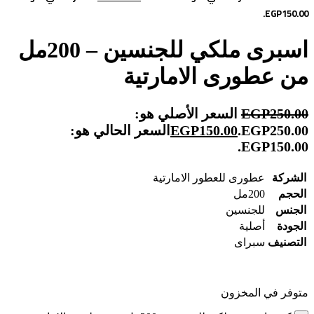
EGP150.00.
اسبرى ملكي للجنسين – 200مل
من عطورى الامارتية
250.00
EGP
السعر الأصلي هو:
EGP250.00.
150.00
EGP
السعر الحالي هو:
EGP150.00.
الشركة
عطورى للعطور الامارتية
الحجم
200مل
الجنس
للجنسين
الجودة
أصلية
التصنيف
سبراى
متوفر في المخزون