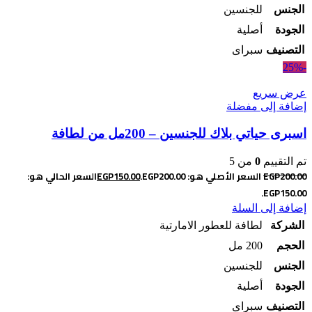
الجنس
للجنسين
الجودة
أصلية
التصنيف
سبراى
-25%
عرض سريع
إضافة إلى مفضلة
اسبرى حياتي بلاك للجنسين – 200مل من لطافة
تم التقييم
0
من 5
200.00
EGP
السعر الأصلي هو: EGP200.00.
150.00
EGP
السعر الحالي هو:
EGP150.00.
إضافة إلى السلة
الشركة
لطافة للعطور الامارتية
الحجم
200 مل
الجنس
للجنسين
الجودة
أصلية
التصنيف
سبراى