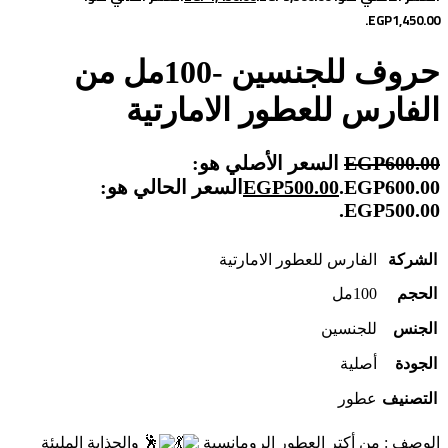
EGP1,450.00.
حروف للجنسين -100مل من
الفارس للعطور الامارتية
600.00
EGP
السعر الأصلي هو:
EGP600.00.
500.00
EGP
السعر الحالي هو:
EGP500.00.
الشركة
الفارس للعطور الامارتية
الحجم
100مل
الجنس
للجنسين
الجودة
أصلية
التصنيف
عطور
الوصف : من أكتر العطور الرومانسية
والجذابة المليئة