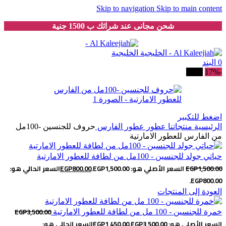
Skip to navigation
Skip to main content
شحن مجانى عند شرائك ب 1500 جنية
0
البند
-17%
بيعت
اضغط للتكبير
الرئيسية
منتجاتنا
عطور
عطور الفارس
حروف للجنسين -100مل
من الفارس للعطور الامارتية
حياتي جولد للجنسين - 100مل من لطافة للعطور الامارتية
1,500.00
EGP
السعر الأصلي هو: EGP1,500.00.
800.00
EGP
السعر الحالي هو:
EGP800.00.
العودة إلى المنتجات
EGP
3,500.00
خمرة للجنسين - 100 مل من لطافة للعطور الامارتية
السعر الأصلي هو: EGP3,500.00.
1,450.00
EGP
السعر الحالي هو: