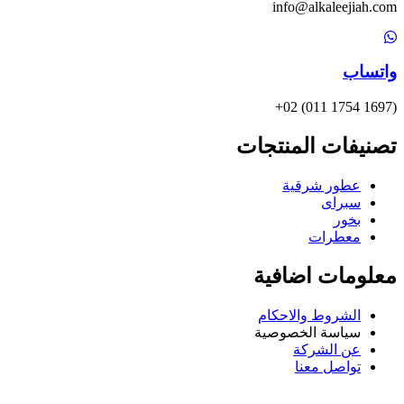
info@alkaleejiah.com
واتساب
(1697 1754 011) 02+
تصنيفات المنتجات
عطور شرقية
سبراى
بخور
معطرات
معلومات اضافية
الشروط والاحكام
سياسة الخصوصية
عن الشركة
تواصل معنا