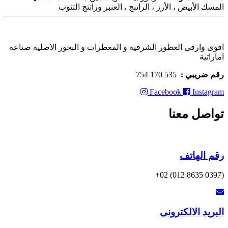
المسك الأبيض ، الأرز ، الراتنج ، العنبر وراتنج التنوب
اقوى وارقى العطور الشرقية و المعطرات و البخور الاصلية صناعة
اماراتية
رقم ضريبي :
535 170 754
Facebook
Instagram
تواصل معنا
رقم الهاتف
(0397 8635 012) 02+
البريد الالكترونى