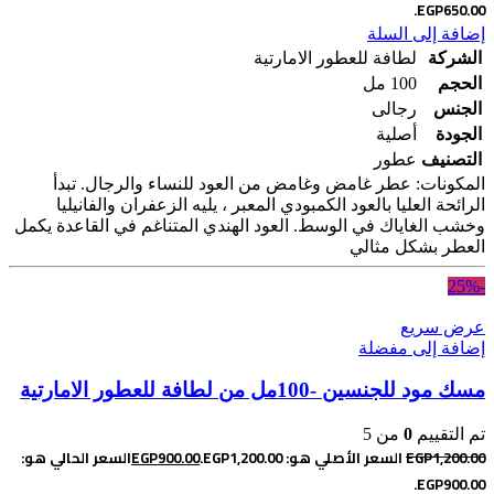
EGP650.00.
إضافة إلى السلة
الشركة
لطافة للعطور الامارتية
الحجم
100 مل
الجنس
رجالى
الجودة
أصلية
التصنيف
عطور
المكونات: عطر غامض وغامض من العود للنساء والرجال. تبدأ
الرائحة العليا بالعود الكمبودي المعبر ، يليه الزعفران والفانيليا
وخشب الغاياك في الوسط. العود الهندي المتناغم في القاعدة يكمل
العطر بشكل مثالي
-25%
عرض سريع
إضافة إلى مفضلة
مسك مود للجنسين -100مل من لطافة للعطور الامارتية
تم التقييم
0
من 5
1,200.00
EGP
السعر الأصلي هو: EGP1,200.00.
900.00
EGP
السعر الحالي هو:
EGP900.00.