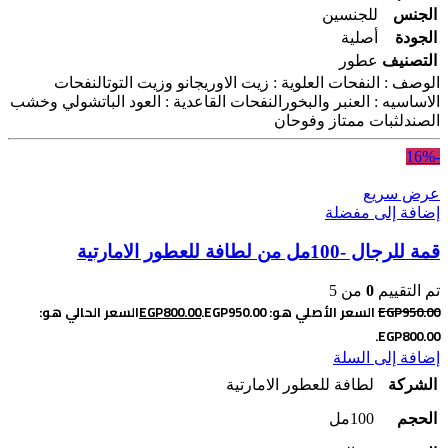
الجنس
للجنسين
الجودة
أصلية
التصنيف
عطور
الوصف : النفحات العلوية : زيت الاوريجانو وزيت التوتالنفحات
الاساسيه : العنبر والبخورالنفحات القاعدية : العود الباتشولي وخشب
الصندلثبات ممتاز وفوحان
-16%
عرض سريع
إضافة إلى مفضلة
قمة للرجال -100مل من لطافة للعطور الامارتية
تم التقييم
0
من 5
950.00
EGP
السعر الأصلي هو: EGP950.00.
800.00
EGP
السعر الحالي هو:
EGP800.00.
إضافة إلى السلة
الشركة
لطافة للعطور الامارتية
الحجم
100مل