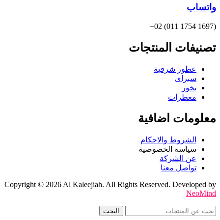
واتساب
(1697 1754 011) 02+
تصنيفات المنتجات
عطور شرقية
سبراى
بخور
معطرات
معلومات اضافية
الشروط والاحكام
سياسة الخصوصية
عن الشركة
تواصل معنا
Copyright © 2026 Al Kaleejiah. All Rights Reserved. Developed by
NeoMind
البحث