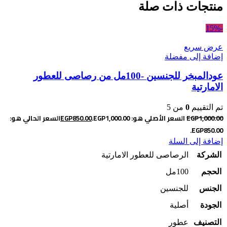
منتجات ذات صلة
-15%
عرض سريع
إضافة إلى مفضلة
عودالمبخر للجنسين -100مل من رصاصى للعطور
الامارتية
تم التقييم
0
من 5
1,000.00
EGP
السعر الأصلي هو: EGP1,000.00.
850.00
EGP
السعر الحالي هو:
EGP850.00.
إضافة إلى السلة
الشركة
الرصاصى للعطور الامارتية
الحجم
100مل
الجنس
للجنسين
الجودة
أصلية
التصنيف
عطور