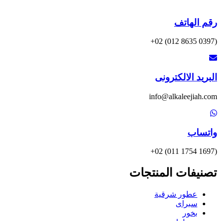
رقم الهاتف
(0397 8635 012) 02+
البريد الالكترونى
info@alkaleejiah.com
واتساب
(1697 1754 011) 02+
تصنيفات المنتجات
عطور شرقية
سبراى
بخور