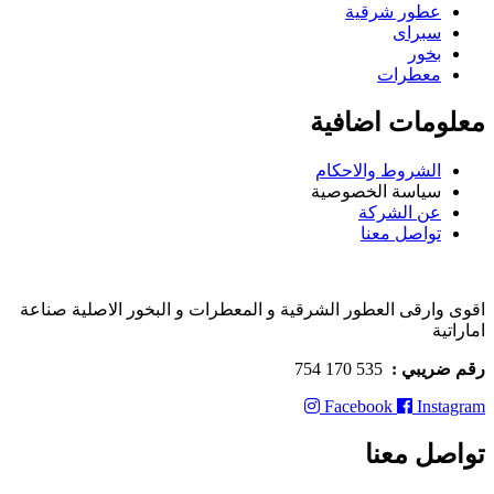
عطور شرقية
سبراى
بخور
معطرات
معلومات اضافية
الشروط والاحكام
سياسة الخصوصية
عن الشركة
تواصل معنا
اقوى وارقى العطور الشرقية و المعطرات و البخور الاصلية صناعة
اماراتية
رقم ضريبي :
535 170 754
Facebook
Instagram
تواصل معنا