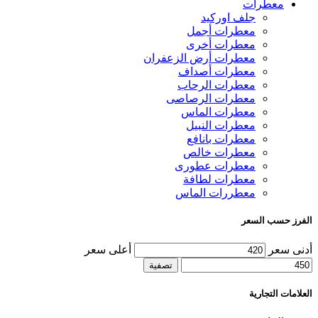
معطرات
جلف اوركيد
معطرات أجمل
معطرات أخرى
معطرات أرض الزعفران
معطرات أصداف
معطرات الرحاب
معطرات الرصاصى
معطرات الماس
معطرات النبيل
معطرات بانافع
معطرات خالص
معطرات عطورى
معطرات لطافة
معطررات الماس
الفرز حسب السعر
أدنى سعر
أعلى سعر
تصفية
العلامات التجارية