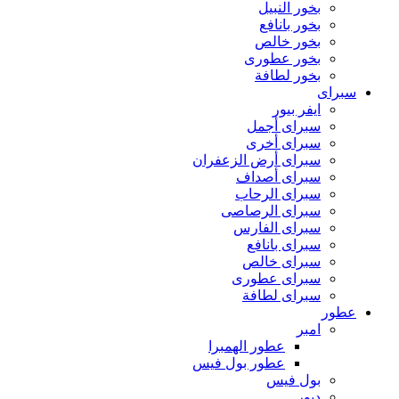
بخور النبيل
بخور بانافع
بخور خالص
بخور عطورى
بخور لطافة
سبراى
ايفر بيور
سبراى أجمل
سبراى أخرى
سبراى أرض الزعفران
سبراى أصداف
سبراى الرحاب
سبراى الرصاصى
سبراى الفارس
سبراى بانافع
سبراى خالص
سبراى عطورى
سبراى لطافة
عطور
امبر
عطور الهمبرا
عطور بول فيس
بول فيس
ديور