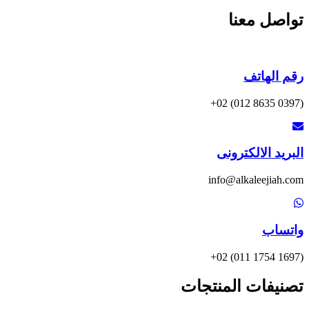
تواصل معنا
رقم الهاتف
(0397 8635 012) 02+
البريد الالكترونى
info@alkaleejiah.com
واتساب
(1697 1754 011) 02+
تصنيفات المنتجات