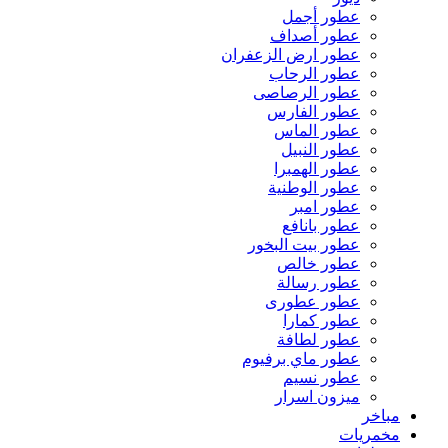
عطور أجمل
عطور أصداف
عطور ارض الزعفران
عطور الرحاب
عطور الرصاصى
عطور الفارس
عطور الماس
عطور النبيل
عطور الهمبرا
عطور الوطنية
عطور امبر
عطور بانافع
عطور بيت البخور
عطور خالص
عطور رسالة
عطور عطورى
عطور كمارا
عطور لطافة
عطور ماي برفيوم
عطور نسيم
ميزون اسرار
مباخر
مخمريات