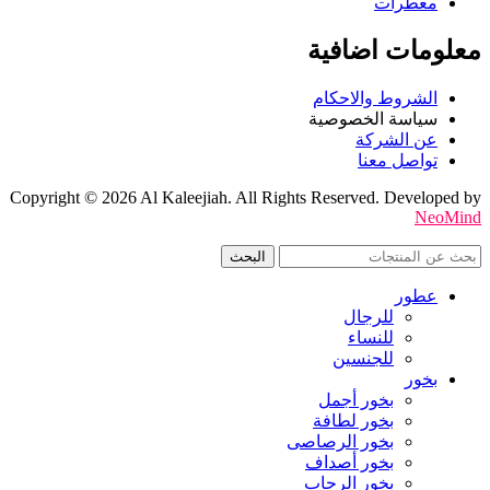
معطرات
معلومات اضافية
الشروط والاحكام
سياسة الخصوصية
عن الشركة
تواصل معنا
Copyright © 2026 Al Kaleejiah. All Rights Reserved. Developed by
NeoMind
البحث
عطور
للرجال
للنساء
للجنسين
بخور
بخور أجمل
بخور لطافة
بخور الرصاصى
بخور أصداف
بخور الرحاب