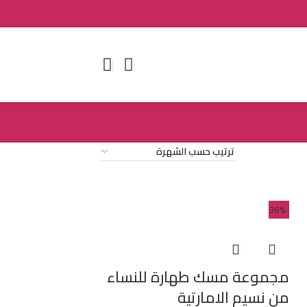
-36%
مجموعة مسك طهارة للنساء
من نسيم الامارتية