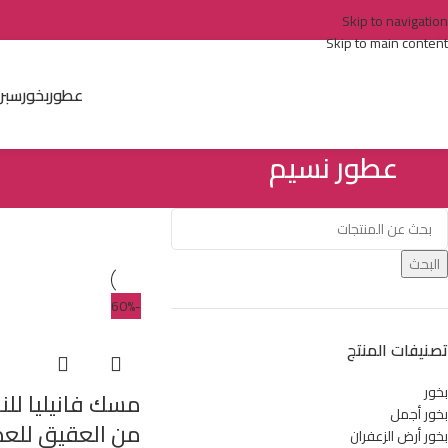
Skip to navigation
Skip to main content
عطور
بخور
سبر
عطور نسيم
البحث
-60%
تصنيفات المنتج
بخور
بخور أجمل
من العقيق للعطو
بخور أرض الزعفران